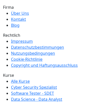
Firma
Über Uns
Kontakt
Blog
Rechtlich
Impressum
Datenschutzbestimmungen
Nutzungsbedingungen
Cookie-Richtlinie
Copyright und Haftungsausschluss
Kurse
Alle Kurse
Cyber Security Spezialist
Software Tester - SDET
Data Science - Data Analyst
Wir Sind MitGlied der Creditreform