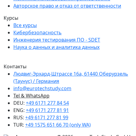
Авторское право и отказ от ответственности
Курсы
Все курсы
Кибербезопасность
Инженерия тестирования ПО - SDET
Наука о данных и аналитика данных
Мы являемся членом Creditreform.
Контакты
Людвиг-Эрхард-Штрассе 16а, 61440 Оберурзель
(Таунус) / Германия
info@eurotechstudy.com
Tel & WhatsApp
DEU:
+49 6171 277 84 54
ENG:
+49 6171 277 81 91
RUS:
+49 6171 277 81 99
TUR:
+49 1575 651 66 70 (only WA)