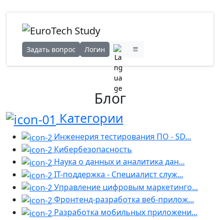
Задать вопрос
Логин
Блог
Категории
Инженерия тестирования ПО - SD...
Кибербезопасность
Наука о данных и аналитика дан...
IT-поддержка - Специалист служ...
Управление цифровым маркетинго...
Фронтенд-разработка веб-прилож...
Разработка мобильных приложени...