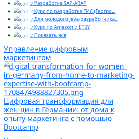
Разработка SAP-ABAP
Курс по разработке ГИС (Геогра...
Для молодого Java-разработчика...
Курс по Amazon и ETSY
Показать все
Управление цифровым
маркетингом
Цифровая трансформация для
женщин в Германии: от дома к
опыту маркетинга с помощью
Bootcamp