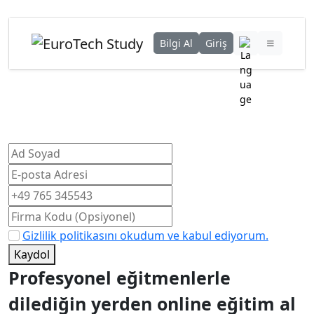
Bilgi Al
Giriş
Formu Doldur Seni Arayalım!
Ön Kayıt Formu
Gizlilik politikasını okudum ve kabul ediyorum.
Kaydol
Profesyonel eğitmenlerle
dilediğin yerden online eğitim al