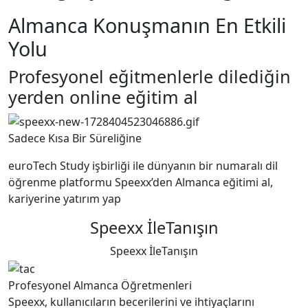
Almanca Konuşmanın En Etkili
Yolu
Profesyonel eğitmenlerle dilediğin
yerden online eğitim al
Sadece Kısa Bir Süreliğine
euroTech Study işbirliği ile dünyanın bir numaralı dil
öğrenme platformu Speexx’den Almanca eğitimi al,
kariyerine yatırım yap
Speexx İleTanışın
Speexx İleTanışın
Profesyonel Almanca Öğretmenleri
Speexx, kullanıcıların becerilerini ve ihtiyaçlarını