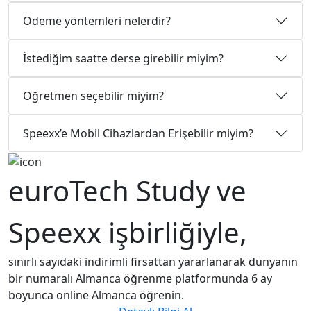
Ödeme yöntemleri nelerdir?
İstediğim saatte derse girebilir miyim?
Öğretmen seçebilir miyim?
Speexx’e Mobil Cihazlardan Erişebilir miyim?
euroTech Study ve
Speexx işbirliğiyle,
sınırlı sayıdaki indirimli firsattan yararlanarak dünyanın
bir numaralı Almanca öğrenme platformunda 6 ay
boyunca online Almanca öğrenin.