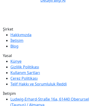
Detaylı Bilgi Al
Şirket
Hakkımızda
İletişim
Blog
Yasal
Künye
Gizlilik Politikası
Kullanım Şartları
Çerez Politikası
Telif Hakkı ve Sorumluluk Reddi
İletişim
Ludwig-Erhard-Straße 16a, 61440 Oberursel
(Taunus) / Almanya