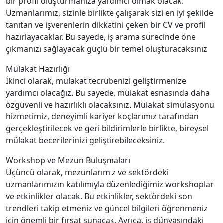
bir profil oluşturmanıza yardımcı olmak olacak.
Uzmanlarımız, sizinle birlikte çalışarak sizi en iyi şekilde
tanıtan ve işverenlerin dikkatini çeken bir CV ve profil
hazırlayacaklar. Bu sayede, iş arama sürecinde öne
çıkmanızı sağlayacak güçlü bir temel oluşturacaksınız
Mülakat Hazırlığı
İkinci olarak, mülakat tecrübenizi geliştirmenize
yardımcı olacağız. Bu sayede, mülakat esnasında daha
özgüvenli ve hazırlıklı olacaksınız. Mülakat simülasyonu
hizmetimiz, deneyimli kariyer koçlarımız tarafından
gerçekleştirilecek ve geri bildirimlerle birlikte, bireysel
mülakat becerilerinizi geliştirebileceksiniz.
Workshop ve Mezun Buluşmaları
Üçüncü olarak, mezunlarımız ve sektördeki
uzmanlarımızın katılımıyla düzenlediğimiz workshoplar
ve etkinlikler olacak. Bu etkinlikler, sektördeki son
trendleri takip etmeniz ve güncel bilgileri öğrenmeniz
için önemli bir fırsat sunacak. Ayrıca, iş dünyasındaki