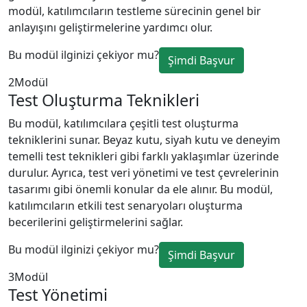
modül, katılımcıların testleme sürecinin genel bir
anlayışını geliştirmelerine yardımcı olur.
Bu modül ilginizi çekiyor mu?
Şimdi Başvur
2
Modül
Test Oluşturma Teknikleri
Bu modül, katılımcılara çeşitli test oluşturma
tekniklerini sunar. Beyaz kutu, siyah kutu ve deneyim
temelli test teknikleri gibi farklı yaklaşımlar üzerinde
durulur. Ayrıca, test veri yönetimi ve test çevrelerinin
tasarımı gibi önemli konular da ele alınır. Bu modül,
katılımcıların etkili test senaryoları oluşturma
becerilerini geliştirmelerini sağlar.
Bu modül ilginizi çekiyor mu?
Şimdi Başvur
3
Modül
Test Yönetimi