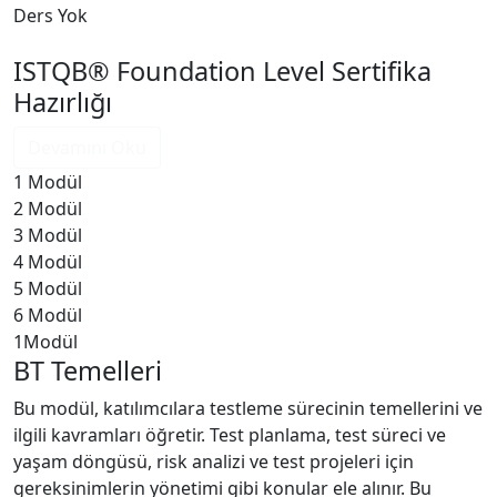
Ders Yok
ISTQB® Foundation Level Sertifika
Hazırlığı
Devamını Oku
1
Modül
2
Modül
3
Modül
4
Modül
5
Modül
6
Modül
1
Modül
BT Temelleri
Bu modül, katılımcılara testleme sürecinin temellerini ve
ilgili kavramları öğretir. Test planlama, test süreci ve
yaşam döngüsü, risk analizi ve test projeleri için
gereksinimlerin yönetimi gibi konular ele alınır. Bu