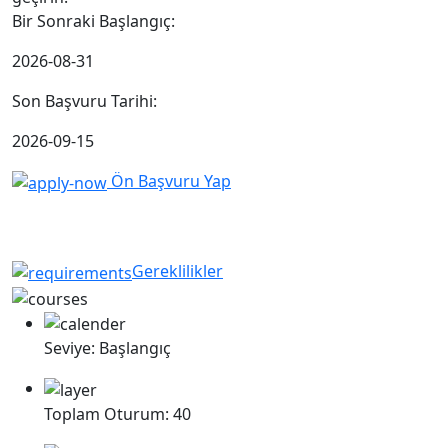
Bir Sonraki Başlangıç:
2026-08-31
Son Başvuru Tarihi:
2026-09-15
Ön Başvuru Yap
Kariyerinizi değiştirin, geleceğe şekil
verin
Gereklilikler
Seviye:
Başlangıç
Toplam Oturum:
40