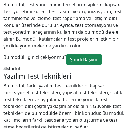
Bu modül, test yönetiminin temel prensiplerini kapsar.
Test yönetimi süreci, test takımı ve organizasyonu, test
tahminleme ve izleme, test raporlama ve iletişim gibi
konular üzerinde durulur. Ayrıca, test otomasyonu ve
test yönetimi araçlarının kullanımı da bu modülde ele
alınır. Bu modül, katılımcıların test projelerini etkin bir
şekilde yönetmelerine yardımcı olur.
Bu modül ilginizi çekiyor mu?
Şimdi Başvur
4
Modül
Yazılım Test Teknikleri
Bu modül, farklı yazılım test tekniklerini kapsar.
Fonksiyonel test teknikleri, yapısal test teknikleri, statik
test teknikleri ve uygulama türlerine yönelik test
teknikleri gibi çeşitli yaklaşımlar ele alınır. Güvenlik test
teknikleri de bu modülde önemli bir konudur. Bu modül,
katılımcıların farklı test senaryoları oluşturma ve test
etme becerilerini geliştirmelerini sağlar.