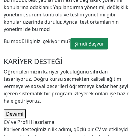
Bu modül, test yapılandırması ve değişiklik yönetimi
konularına odaklanır. Yapılandırma yönetimi, değişiklik
yönetimi, sürüm kontrolü ve teslim yönetimi gibi
konular üzerinde durulur. Ayrıca, test ortamlarının
yönetimi de bu mod
Bu modül ilginizi çekiyor mu?
Şimdi Başvur
KARİYER DESTEĞİ
Öğrencilerimizin kariyer yolculuğunu sıfırdan
tasarlıyoruz. Doğru kursu seçmekten kaliteli eğitim
vermeye ve sosyal becerileri öğretmeye kadar her şeyi
içeren sistematik bir program izleyerek onları işe hazır
hale getiriyoruz.
Devami
CV ve Profil Hazırlama
Kariyer desteğimizin ilk adımı, güçlü bir CV ve etkileyici