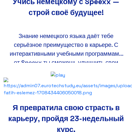
Учись немецкому с Speexx —
строй своё будущее!
Знание немецкого языка даёт тебе
серьёзное преимущество в карьере. С
интерактивными учебными программами
от Speexx ты сможешь улучшить свои
языковые навыки и расширить
профессиональные возможности.
Я превратила свою страсть в
карьеру, пройдя 23-недельный
курс.