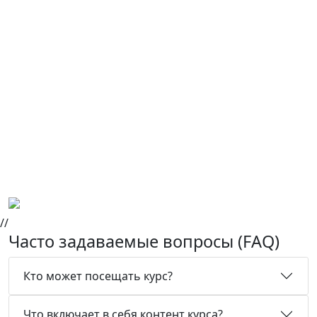
Участники получают сертификат Weiterbildung,
который признан немецкой образовательной
системой, и получают возможность представить
подробную информацию о своей области обучения
потенциальным работодателям, а также доказать
свою компетентность. Кроме того, участники наших
курсов готовятся при поддержке euroTech Study к
экзаменам по международно признанным
сертификациям, выданным нашими партнерскими
компаниями.
//
Часто задаваемые вопросы (FAQ)
Кто может посещать курс?
Что включает в себя контент курса?