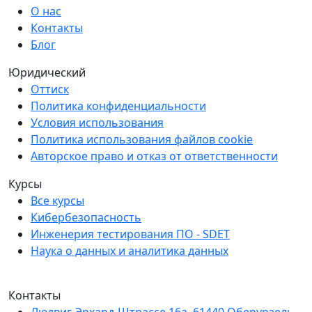
О нас
Контакты
Блог
Юридический
Оттиск
Политика конфиденциальности
Условия использования
Политика использования файлов cookie
Авторское право и отказ от ответственности
Курсы
Все курсы
Кибербезопасность
Инженерия тестирования ПО - SDET
Наука о данных и аналитика данных
Мы являемся членом Creditreform.
Контакты
Людвиг-Эрхард-Штрассе 16а, 61440 Оберурзель