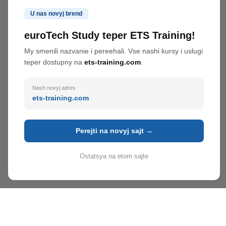
U nas novyj brend
euroTech Study teper ETS Training!
My smenili nazvanie i pereehali. Vse nashi kursy i uslugi
teper dostupny na
ets-training.com
.
Nash novyj adres
ets-training.com
Perejti na novyj sajt →
Ostatsya na etom sajte