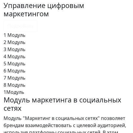
Управление цифровым
маркетингом
Подробнее
1
Модуль
2
Модуль
3
Модуль
4
Модуль
5
Модуль
6
Модуль
7
Модуль
8
Модуль
1
Модуль
Модуль маркетинга в социальных
сетях
Модуль "Маркетинг в социальных сетях" позволяет
брендам взаимодействовать с целевой аудиторией,
используя платформы социальных сетей. В этом