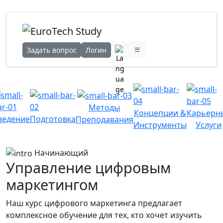
Задать вопрос
Логин
Методы
Концепции &
Карьерн
ведение
Подготовка
Преподавания
Инструменты
Услуги
Начинающий
Управление цифровым
маркетингом
Наш курс цифрового маркетинга предлагает
комплексное обучение для тех, кто хочет изучить