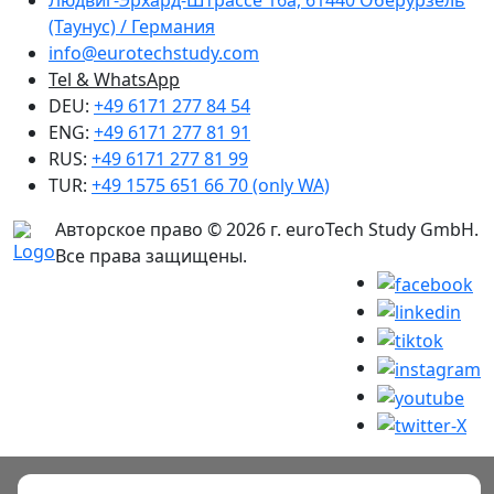
(Таунус) / Германия
info@eurotechstudy.com
Tel & WhatsApp
DEU:
+49 6171 277 84 54
ENG:
+49 6171 277 81 91
RUS:
+49 6171 277 81 99
TUR:
+49 1575 651 66 70 (only WA)
Авторское право © 2026 г. euroTech Study GmbH.
Все права защищены.