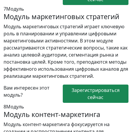
7
Модуль
Модуль маркетинговых стратегий
Модуль маркетинговых стратегий играет ключевую
роль в планировании и управлении цифровыми
маркетинговыми активностями. В этом модуле
рассматриваются стратегические вопросы, такие как
анализ целевой аудитории, сегментация рынка и
постановка целей. Кроме того, преподаются методы
эффективного использования цифровых каналов для
реализации маркетинговых стратегий.
Вам интересен этот
Зарегистрироваться
модуль?
сейчас
8
Модуль
Модуль контент-маркетинга
Модуль контент-маркетинга фокусируется на
создании и распространении контента для