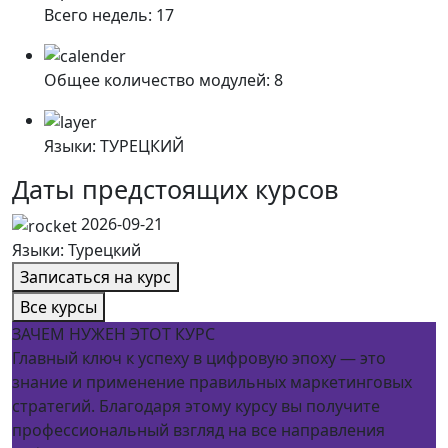
Всего недель:
17
Общее количество модулей:
8
Языки:
ТУРЕЦКИЙ
Даты предстоящих курсов
2026-09-21
Языки: Турецкий
Записаться на курс
Все курсы
ЗАЧЕМ НУЖЕН ЭТОТ КУРС
Главный ключ к успеху в цифровую эпоху — это
знание и применение правильных маркетинговых
стратегий. Благодаря этому курсу вы получите
профессиональный взгляд на все направления