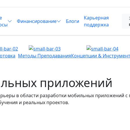
е
Карьерная
Финансирование
Блоги
рсы
поддержка
отовка
Методы Преподавания
Концепции & Инструмен
ильных приложений
карьеры в области разработки мобильных приложений с
учения и реальных проектов.