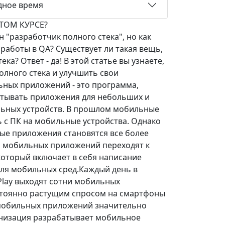
дное время
ТОМ КУРСЕ?
 "разработчик полного стека", но как
 работы в QA? Существует ли такая вещь,
ка? Ответ - да! В этой статье вы узнаете,
олного стека и улучшить свои
ьных приложений - это программа,
атывать приложения для небольших и
ьных устройств. В прошлом мобильные
 с ПК на мобильные устройства. Однако
ные приложения становятся все более
 мобильных приложений переходят к
который включает в себя написание
ля мобильных сред.Каждый день в
 Play выходят сотни мобильных
остоянно растущим спросом на смартфоны
мобильных приложений значительно
анизация разрабатывает мобильное