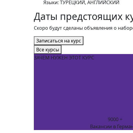
Языки:
ТУРЕЦКИЙ, АНГЛИЙСКИЙ
Даты предстоящих к
Скоро будут сделаны объявления о набор
Записаться на курс
Все курсы
ЗАЧЕМ НУЖЕН ЭТОТ КУРС
9000 +
Вакансии в Герма