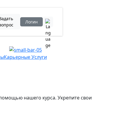
Задать
Логин
вопрос
ты
Карьерные Услуги
 помощью нашего курса. Укрепите свои