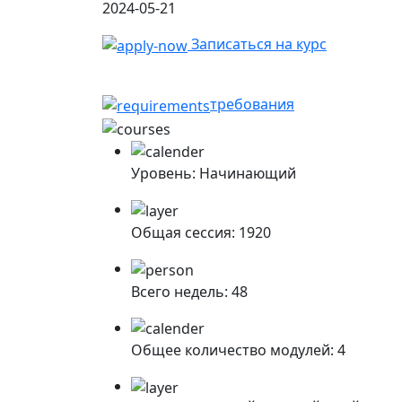
2024-05-21
Записаться на курс
Начните строить карье
требования
Уровень:
Начинающий
Общая сессия:
1920
Всего недель:
48
Общее количество модулей:
4