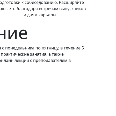
одготовки к собеседованию. Расширяйте
ою сеть благодаря встречам выпускников
и дням карьеры.
ние
с понедельника по пятницу, в течение 5
 практические занятия, а также
онлайн лекции с преподавателем в