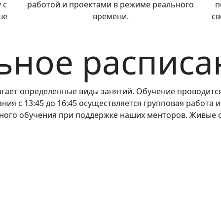
 с
работой и проектами в режиме реального
п
ше
времени.
св
ьное расписа
ает определенные виды занятий. Обучение проводится 
ния с 13:45 до 16:45 осуществляется групповая работа и
ьного обучения при поддержке наших менторов. Живые 