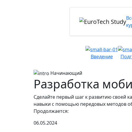
Вс
ку
Введение
Подг
Начинающий
Разработка моб
Сделайте первый шаг к развитию своей 
навыки с помощью передовых методов об
Продолжается:
06.05.2024