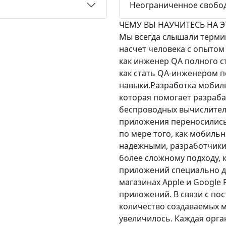
Неограниченное свобо
ЧЕМУ ВЫ НАУЧИТЕСЬ НА Э
Мы всегда слышали термин
насчет человека с опытом
как инженер QA полного сте
как стать QA-инженером п
навыки.Разработка мобил
которая помогает разраб
беспроводных вычислител
приложения переносились
по мере того, как мобиль
надежными, разработчики
более сложному подходу, 
приложений специально д
магазинах Apple и Google
приложений. В связи с п
количество создаваемых 
увеличилось. Каждая орг