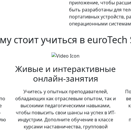
приложение, чтобы расшир
быть разработаны для тел
портативных устройств, 
операционными системам
му стоит учиться в euroTech 
Живые и интерактивные
онлайн-занятия
Учитесь у опытных преподавателей,
По
по
обладающих как отраслевым опытом, так и
в
е
высокими педагогическими навыками,
к
-
чтобы повысить свои шансы на успех в ИТ-
олю
индустрии. Дополните обучение в классе
курсами наставничества, групповой